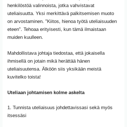
henkilöstöä valinnoista, jotka vahvistavat
uteliaisuutta. Yksi merkittävä palkitsemisen muoto
on arvostaminen. ”Kiitos, hienoa työtä uteliaisuuden
eteen”. Tehoaa erityisesti, kun tämä ilmaistaan
muiden kuulleen.
Mahdollistava johtaja tiedostaa, että jokaisella
ihmisellä on jotain mikä herättää hänen
uteliaisuutensa. Älköön siis yksikään meistä
kuvitelko toista!
Uteliaan johtamisen kolme askelta
1. Tunnista uteliaisuus johdettavissasi sekä myös
itsessäsi