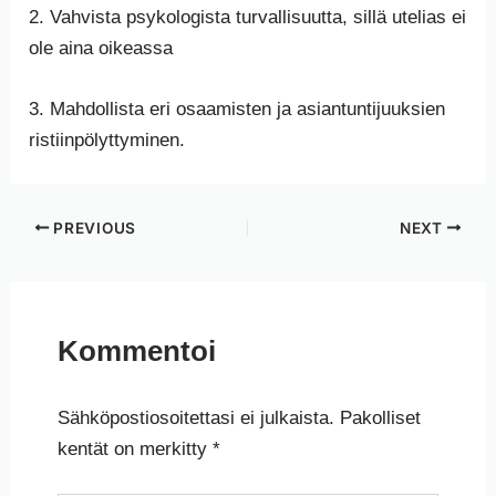
2. Vahvista psykologista turvallisuutta, sillä utelias ei
ole aina oikeassa
3. Mahdollista eri osaamisten ja asiantuntijuuksien
ristiinpölyttyminen.
PREVIOUS
NEXT
Kommentoi
Sähköpostiosoitettasi ei julkaista.
Pakolliset
kentät on merkitty
*