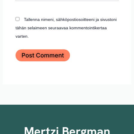
Tallenna nimeni, sähköpostiosoitteeni ja sivustoni
tähän selaimeen seuraavaa kommentointikertaa
varten.
Mertzi Bergman