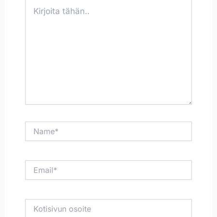
Kirjoita
tähän..
Name*
Email*
Kotisivun
osoite