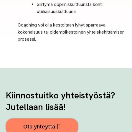
Siirtymä oppimiskulttuurista kohti
uteliaisuuskulttuuria
Coaching voi olla kestoltaan lyhyt sparraava
kokonaisuus tai pidempikestoinen yhteiskehittämisen
prosessi.
Kiinnostuitko yhteistyöstä?
Jutellaan lisää!
Ota yhteyttä