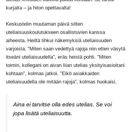
kurjalta – ja hiton opettavalta!
Keskustelin muutaman päivä sitten
uteliaisuuskoulutukseen osallistuvien kanssa
aiheesta. Heiltä tihkui näkemyksiä uteliaisuuden
varjoista. ”Miten saan vedettyä rajoja niin etten väsytä
itseäni uteliaisuudella”, eräs heistä pohti. ”Miten
toimin, kollegani on aivan liian utelias yksityisasioitani
kohtaan”, kolmas jatkoi. ”Eikö asiakkaiden
uteliaisuudella ole mitään rajoja”, kolmas huokaisi.
Aina ei tarvitse olla edes utelias. Se voi
jopa lisätä uteliaisuutta.