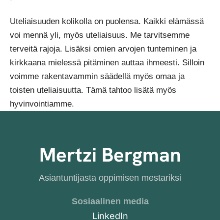
Uteliaisuuden kolikolla on puolensa. Kaikki elämässä
voi mennä yli, myös uteliaisuus. Me tarvitsemme
terveitä rajoja. Lisäksi omien arvojen tunteminen ja
kirkkaana mielessä pitäminen auttaa ihmeesti. Silloin
voimme rakentavammin säädellä myös omaa ja
toisten uteliaisuutta. Tämä tahtoo lisätä myös
hyvinvointiamme.
Mertzi Bergman
Asiantuntijasta oppimisen mestariksi
Sosiaalinen media
LinkedIn