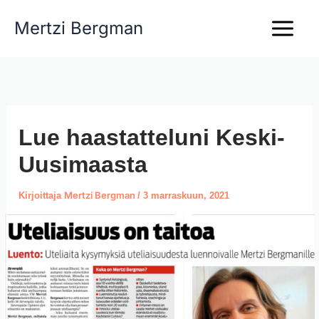
Siirry
Mertzi Bergman
sisältöön
Lue haastatteluni Keski-
Uusimaasta
Mertzi Bergman
Kirjoittaja
/
3 marraskuun, 2021