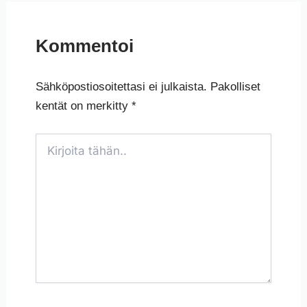
Kommentoi
Sähköpostiosoitettasi ei julkaista.
Pakolliset
kentät on merkitty
*
Kirjoita
tähän..