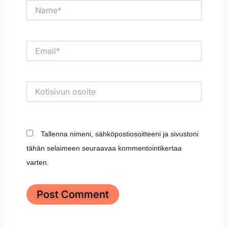
Name*
Email*
Kotisivun
osoite
Tallenna nimeni, sähköpostiosoitteeni ja sivustoni
tähän selaimeen seuraavaa kommentointikertaa
varten.