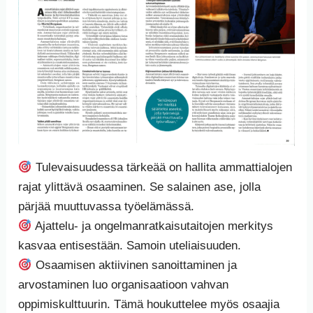
Tulevaisuudessa tärkeää on hallita ammattialojen
rajat ylittävä osaaminen. Se salainen ase, jolla
pärjää muuttuvassa työelämässä.
Ajattelu- ja ongelmanratkaisutaitojen merkitys
kasvaa entisestään. Samoin uteliaisuuden.
Osaamisen aktiivinen sanoittaminen ja
arvostaminen luo organisaatioon vahvan
oppimiskulttuurin. Tämä houkuttelee myös osaajia