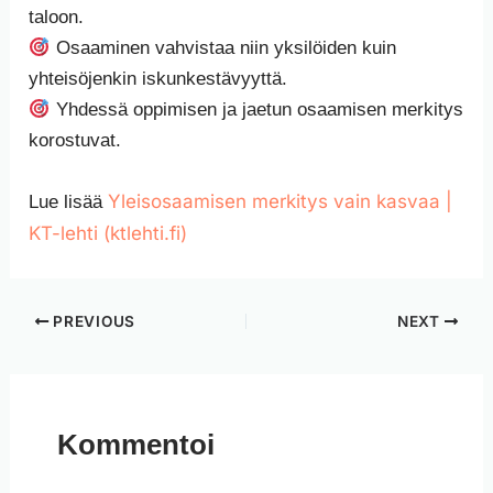
taloon.
Osaaminen vahvistaa niin yksilöiden kuin
yhteisöjenkin iskunkestävyyttä.
Yhdessä oppimisen ja jaetun osaamisen merkitys
korostuvat.
Yleisosaamisen merkitys vain kasvaa |
Lue lisää
KT-lehti (ktlehti.fi)
PREVIOUS
NEXT
Kommentoi