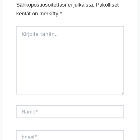
Sähköpostiosoitettasi ei julkaista.
Pakolliset
kentät on merkitty
*
Kirjoita
tähän..
Name*
Email*