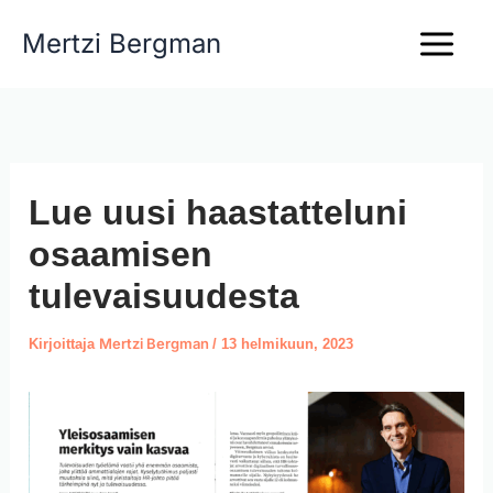
Siirry
Mertzi Bergman
sisältöön
Lue uusi haastatteluni
osaamisen
tulevaisuudesta
Mertzi Bergman
Kirjoittaja
/
13 helmikuun, 2023