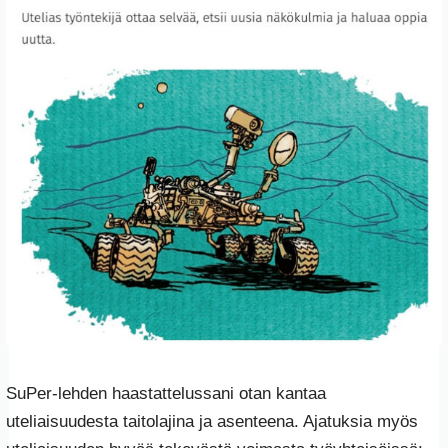
SuPer-lehden haastattelussani otan kantaa
uteliaisuudesta taitolajina ja asenteena. Ajatuksia myös