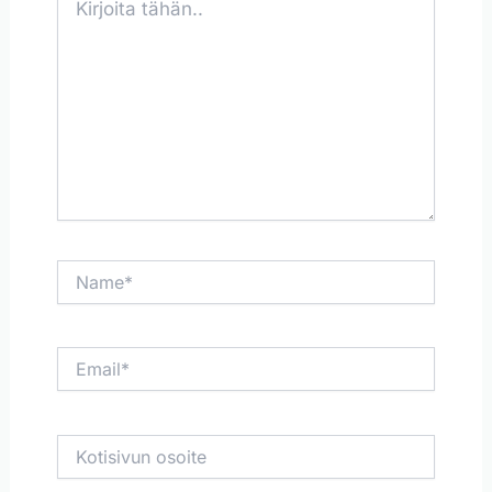
tähän..
Name*
Email*
Kotisivun
osoite