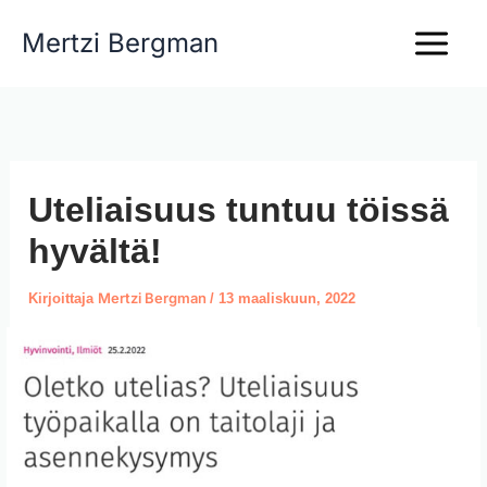
Siirry
Mertzi Bergman
sisältöön
Uteliaisuus tuntuu töissä
hyvältä!
Mertzi Bergman
Kirjoittaja
/
13 maaliskuun, 2022