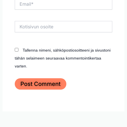
Email*
Kotisivun
osoite
Tallenna nimeni, sähköpostiosoitteeni ja sivustoni
tähän selaimeen seuraavaa kommentointikertaa
varten.