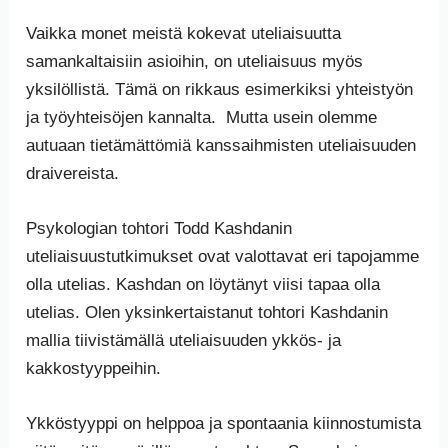
Vaikka monet meistä kokevat uteliaisuutta
samankaltaisiin asioihin, on uteliaisuus myös
yksilöllistä. Tämä on rikkaus esimerkiksi yhteistyön
ja työyhteisöjen kannalta. Mutta usein olemme
autuaan tietämättömiä kanssaihmisten uteliaisuuden
draivereista.
Psykologian tohtori Todd Kashdanin
uteliaisuustutkimukset ovat valottavat eri tapojamme
olla utelias. Kashdan on löytänyt viisi tapaa olla
utelias. Olen yksinkertaistanut tohtori Kashdanin
mallia tiivistämällä uteliaisuuden ykkös- ja
kakkostyyppeihin.
Ykköstyyppi on helppoa ja spontaania kiinnostumista