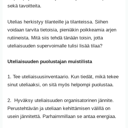
sekä tavoitteita.
Utelias herkistyy tilanteille ja tilanteissa. Siihen
voidaan tarvita tietoisia, pieniäkin poikkeamia arjen
rutiineista. Mitä siis tehdä tänään toisin, jotta
uteliaisuuden supervoimalle tulisi lisää tilaa?
Uteliaisuuden puolustajan muistilista
1. Tee uteliaisuusinventaario. Kun tiedät, mikä tekee
sinut uteliaaksi, on sitä myös helpompi puolustaa.
2. Hyväksy uteliaisuuden organisatorinen jännite.
Perustehtävän ja uteliaan kehittämisen välillä on
usein jännitettä. Parhaimmillaan se antaa energiaa.