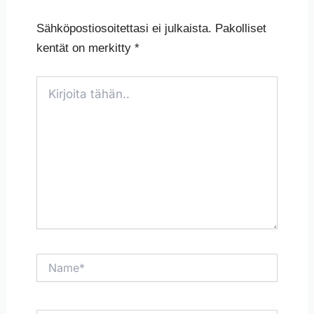
Sähköpostiosoitettasi ei julkaista.
Pakolliset
kentät on merkitty
*
Kirjoita
tähän..
Name*