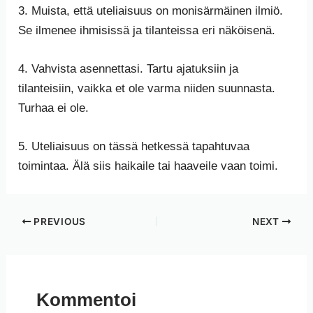
3. Muista, että uteliaisuus on monisärmäinen ilmiö.
Se ilmenee ihmisissä ja tilanteissa eri näköisenä.
4. Vahvista asennettasi. Tartu ajatuksiin ja
tilanteisiin, vaikka et ole varma niiden suunnasta.
Turhaa ei ole.
5. Uteliaisuus on tässä hetkessä tapahtuvaa
toimintaa. Älä siis haikaile tai haaveile vaan toimi.
PREVIOUS
NEXT
Kommentoi