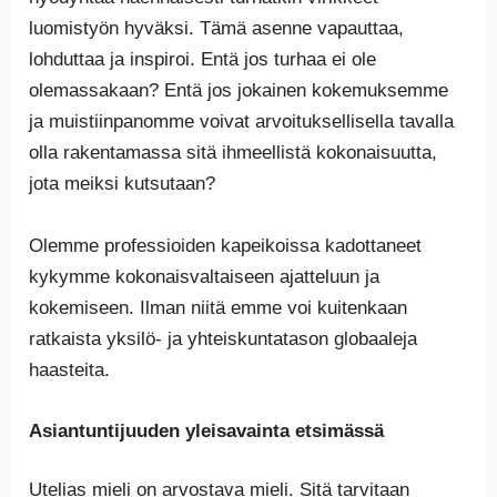
luomistyön hyväksi. Tämä asenne vapauttaa,
lohduttaa ja inspiroi. Entä jos turhaa ei ole
olemassakaan? Entä jos jokainen kokemuksemme
ja muistiinpanomme voivat arvoituksellisella tavalla
olla rakentamassa sitä ihmeellistä kokonaisuutta,
jota meiksi kutsutaan?
Olemme professioiden kapeikoissa kadottaneet
kykymme kokonaisvaltaiseen ajatteluun ja
kokemiseen. Ilman niitä emme voi kuitenkaan
ratkaista yksilö- ja yhteiskuntatason globaaleja
haasteita.
Asiantuntijuuden yleisavainta etsimässä
Utelias mieli on arvostava mieli. Sitä tarvitaan