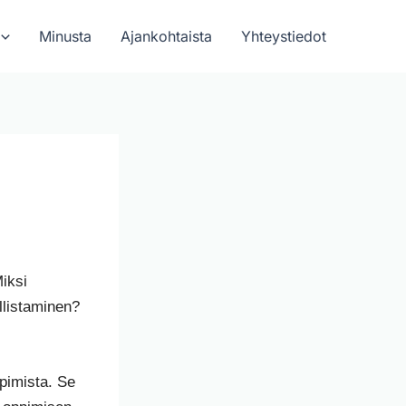
Minusta
Ajankohtaista
Yhteystiedot
Miksi
llistaminen?
pimista. Se