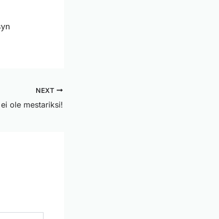
syn
NEXT
ei ole mestariksi!