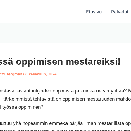
Etusivu
Palvelut
sä oppimisen mestareiksi!
tzi Bergman
/
8 kesäkuun, 2024
estävät asiantuntijoiden oppimista ja kuinka ne voi ylittää? 
si tärkeimmistä tehtävistä on oppimisen mestaruuden mahdo
i työssä oppiminen?
ttuu yhä nopeammin emmekä pärjää ilman mestarillista op