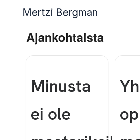
Siirry
Mertzi Bergman
sisältöön
Ajankohtaista
Minusta
Yh
ei ole
op