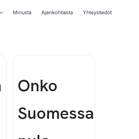
Minusta
Ajankohtaista
Yhteystiedot
ä
Onko
Suomessa